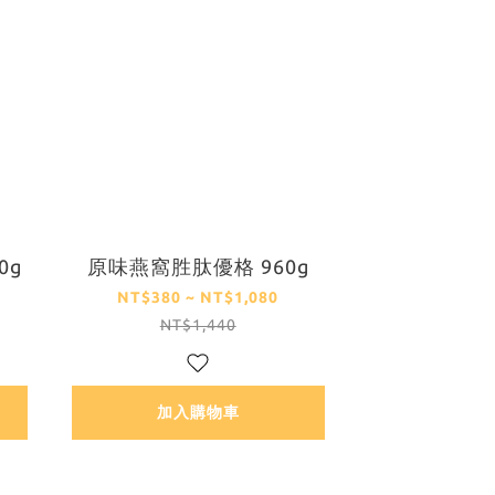
0g
原味燕窩胜肽優格 960g
NT$380 ~ NT$1,080
NT$1,440
加入購物車