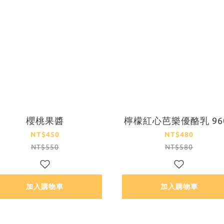
櫻桃果醬
檸檬紅心芭樂優酪乳 96
NT$450
NT$480
NT$550
NT$580
加入購物車
加入購物車