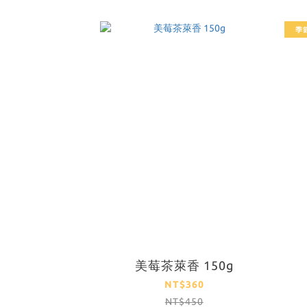
季
美莓茶萊香 150g
NT$360
NT$450