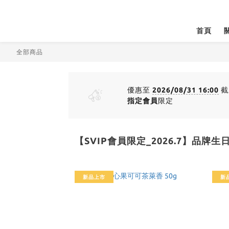
首頁
全部商品
優惠至
2026/08/31 16:00
截
指定會員
限定
【SVIP會員限定_2026.7】品牌生
新品上市
新