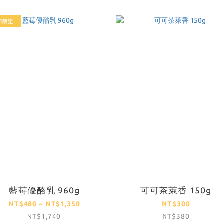
節限定
藍莓優酪乳 960g
可可茶萊香 150g
NT$480 ~ NT$1,350
NT$300
NT$1,740
NT$380