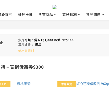
關於萊可
好評推推
所有商品
萊粉福利
常見問題
指定分類：滿 NT$1,000 即減 NT$300
止
適用通路：
網店
條款與細則
日禮－官網優惠券$300
品上市
季節限定