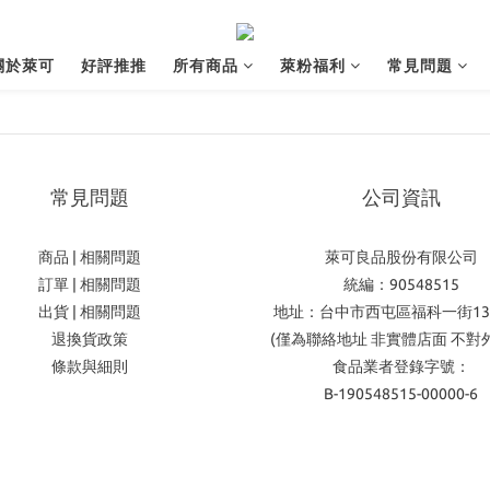
關於萊可
好評推推
所有商品
萊粉福利
常見問題
常見問題
公司資訊
商品 | 相關問題
萊可良品股份有限公司
訂單 | 相關問題
統編：90548515
出貨 | 相關問題
地址：台中市西屯區福科一街13
退換貨政策
(僅為聯絡地址 非實體店面 不對
條款與細則
食品業者登錄字號：
B-190548515-00000-6