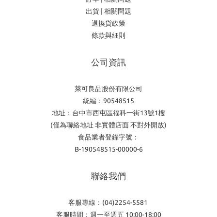
出貨 | 相關問題
退換貨政策
條款與細則
公司資訊
萊可良品股份有限公司
統編：90548515
地址：台中市西屯區福科一街13號1樓
(僅為聯絡地址 非實體店面 不對外開放)
食品業者登錄字號：
B-190548515-00000-6
聯絡我們
客服專線：(04)2254-5581
客服時間：週一至週五 10:00-18:00