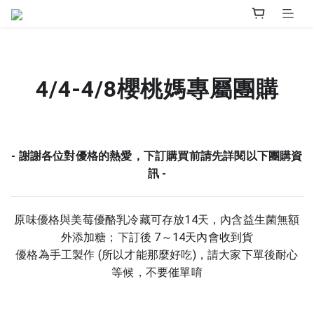
4/4-4/8櫻桃媽專屬團購
- 謝謝各位對優格的熱愛，下訂購買前請先詳閱以下團購資
訊 -
原味優格與美莓優酪乳冷藏可存放14天，內含益生菌無額
外添加糖；
下訂後 7～14天內會收到貨
優格為手工製作 (所以才能那麼好吃)，請大家下單後耐心
等候，不要催單唷