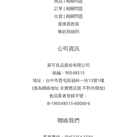
商品 | 相關問題
訂單 | 相關問題
出貨 | 相關問題
退換貨政策
條款與細則
公司資訊
萊可良品股份有限公司
統編：90548515
地址：台中市西屯區福科一街13號1樓
(僅為聯絡地址 非實體店面 不對外開放)
食品業者登錄字號：
B-190548515-00000-6
聯絡我們
客服專線：(04)2254-5581