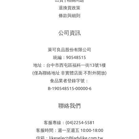
出貨 | 相關問題
退換貨政策
條款與細則
公司資訊
萊可良品股份有限公司
統編：90548515
地址：台中市西屯區福科一街13號1樓
(僅為聯絡地址 非實體店面 不對外開放)
食品業者登錄字號：
B-190548515-00000-6
聯絡我們
客服專線：(04)2254-5581
客服時間：週一至週五 10:00-18:00
信箱：likeselect@ladylike.com.tw